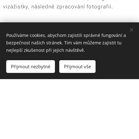
vizážistky, následné zpracování fotografií.
Používáme cookies, abychom zajistili správné fungování a
bezpečnost našich stránek. Tím vám můžeme zajistit tu
nejlepší zkušenost při jejich návštěvě.
Přijmout nezbytné
Přijmout vše