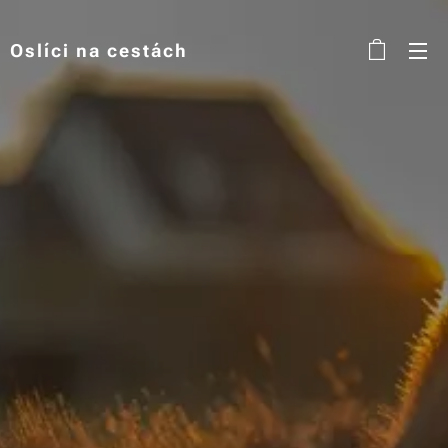
Oslíci na cestách