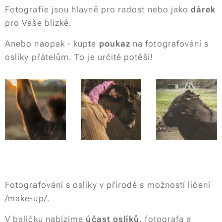
Fotografie jsou hlavně pro radost nebo jako
dárek
pro Vaše blízké.
Anebo naopak - kupte
poukaz
na fotografování s
oslíky přátelům. To je určitě potěší!
Fotografování s oslíky v přírodě s možností líčení
/make-up/.
V balíčku nabízíme
účast oslíků
, fotografa a