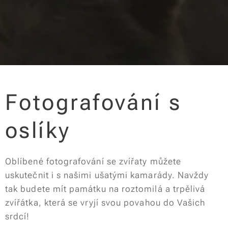
Fotografování s
oslíky
Oblíbené fotografování se zvířaty můžete
uskutečnit i s našimi ušatými kamarády. Navždy
tak budete mít památku na roztomilá a trpělivá
zvířátka, která se vryjí svou povahou do Vašich
srdcí!