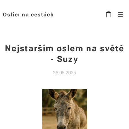
Oslíci na cestách
Nejstarším oslem na světě
- Suzy
26.05.2025