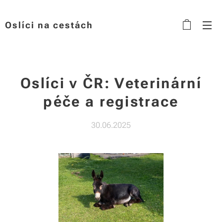
Oslíci na cestách
Oslíci v ČR: Veterinární
péče a registrace
30.06.2025