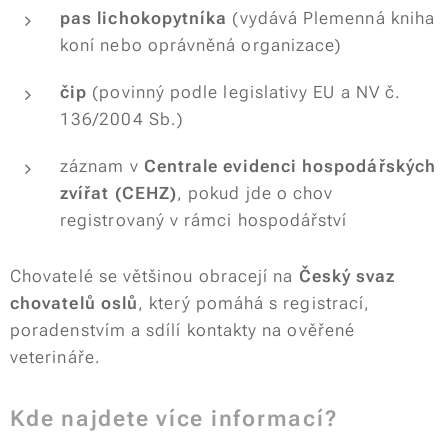
pas lichokopytníka
(vydává Plemenná kniha
koní nebo oprávněná organizace)
čip
(povinný podle legislativy EU a NV č.
136/2004 Sb.)
záznam v
Centrale evidenci hospodářských
zvířat (CEHZ)
, pokud jde o chov
registrovaný v rámci hospodářství
Chovatelé se většinou obracejí na
Český svaz
chovatelů oslů
, který pomáhá s registrací,
poradenstvím a sdílí kontakty na ověřené
veterináře.
Kde najdete více informací?