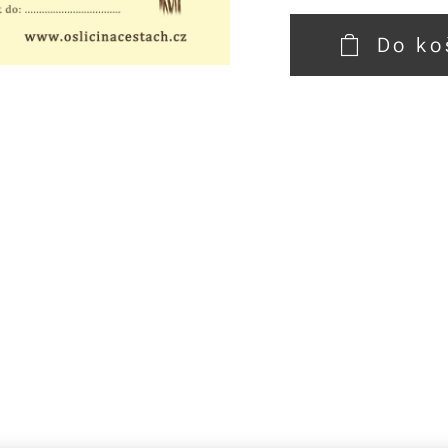
Do ko