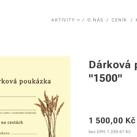
AKTIVITY
O NÁS
CENÍK
Dárková 
"1500"
1 500,00
Kč
bez DPH 1 239,67 Kč