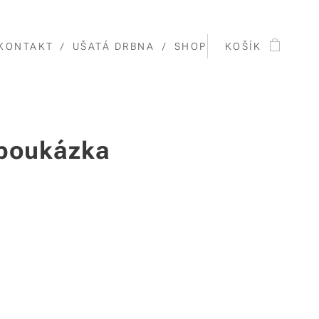
KONTAKT
UŠATÁ DRBNA
SHOP
KOŠÍK
poukázka