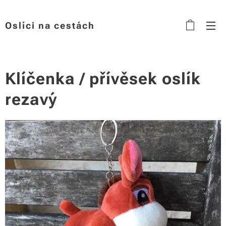
Oslíci na cestách
Klíčenka / přívěsek oslík
rezavý