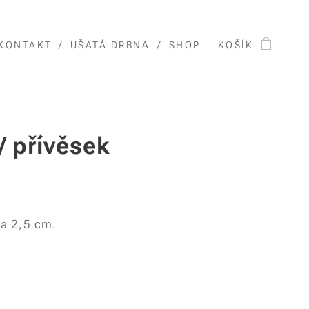
KONTAKT
UŠATÁ DRBNA
SHOP
KOŠÍK
/ přívěsek
a 2,5 cm.