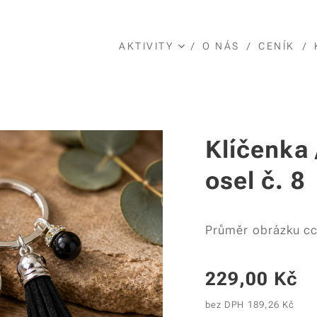
AKTIVITY
O NÁS
CENÍK
Klíčenka 
osel č. 8
Průměr obrázku cc
229,00
Kč
bez DPH 189,26 Kč