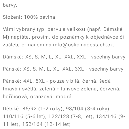
barvy.
Složení: 100% bavlna
Vámi vybraný typ, barvu a velikost (např. Dámské
M) napište, prosím, do poznámky k objednávce či
zašlete e-mailem na info@oslicinacestach.cz.
Dámské: XS, S, M, L, XL, XXL, XXL - všechny barvy
Pánské: XS, S, M, L, XL, XXL, 3XL - všechny barvy
Pánské: 4XL, 5XL - pouze v bílá, černá, šedá
tmavá i světlá, zelená + lahvově zelená, červená,
hořčicová, oranžová, modrá
Dětské: 86/92 (1-2 roky), 98/104 (3-4 roky),
110/116 (5-6 let), 122/128 (7-8, let), 134/146 (9-
11 let), 152/164 (12-14 let)